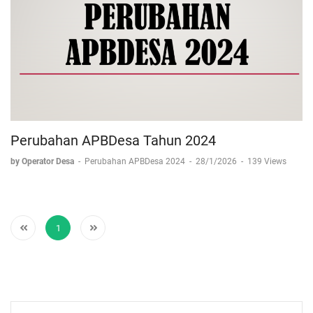
Perubahan APBDesa Tahun 2024
by Operator Desa
-
Perubahan APBDesa 2024
-
28/1/2026
-
139 Views
1