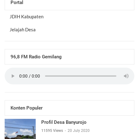
Portal
JDIH Kabupaten
Jelajah Desa
96,8 FM Radio Gemilang
Konten Populer
Profil Desa Banyurojo
11595 Views
-
20 July 2020