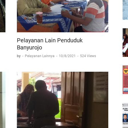
Pelayanan Lain Penduduk
Banyurojo
by
-
Pelayanan Lainnya
-
10/8/2021
-
524 Views