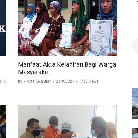
Manfaat Akta Kelahiran Bagi Warga
Masyarakat
lik
by
-
Akta Kelahiran
-
23/8/2021
-
1730 Views