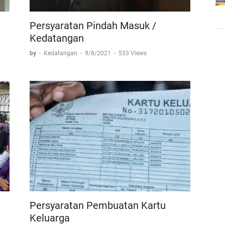
Persyaratan Pindah Masuk /
Kedatangan
by
-
Kedatangan
-
9/8/2021
-
533 Views
Persyaratan Pembuatan Kartu
Keluarga