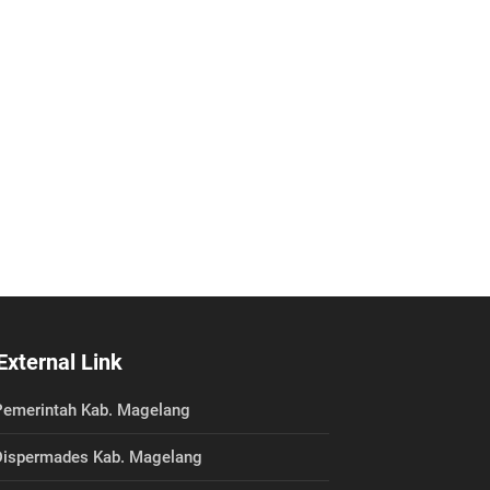
External Link
emerintah Kab. Magelang
ispermades Kab. Magelang