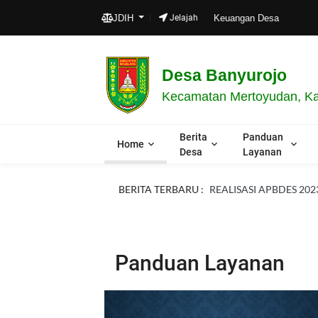
Selamat
JDIH
Jelajah
Keuangan Desa
Desa Banyurojo
Kecamatan Mertoyudan, Ka
Berita
Panduan
Home
Desa
Layanan
BERITA TERBARU :
REALISASI APBDES 202
Panduan Layanan