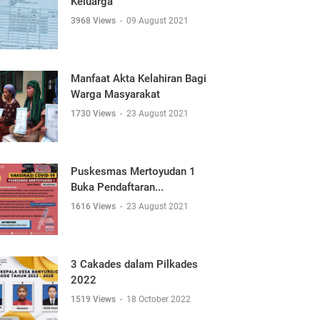
Keluarga
3968 Views
-
09 August 2021
Manfaat Akta Kelahiran Bagi
Warga Masyarakat
1730 Views
-
23 August 2021
Puskesmas Mertoyudan 1
Buka Pendaftaran...
1616 Views
-
23 August 2021
3 Cakades dalam Pilkades
2022
1519 Views
-
18 October 2022