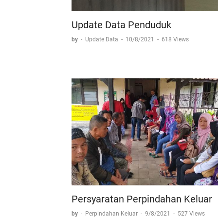
Update Data Penduduk
by
-
Update Data
-
10/8/2021
-
618 Views
Persyaratan Perpindahan Keluar
by
-
Perpindahan Keluar
-
9/8/2021
-
527 Views