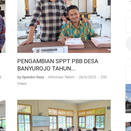
PENGAMBIAN SPPT PBB DESA
BANYUROJO TAHUN...
9
by Operator Desa
-
Informasi Terkini
-
26/6/2025
-
250
Views