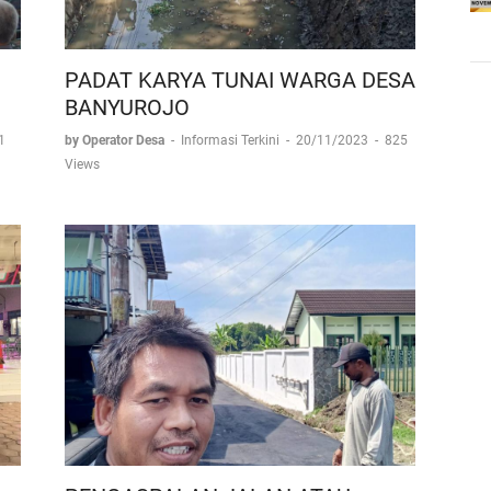
PADAT KARYA TUNAI WARGA DESA
BANYUROJO
1
by Operator Desa
-
Informasi Terkini
-
20/11/2023
-
825
Views