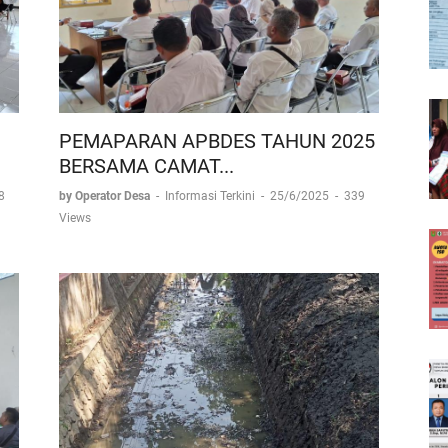
PEMAPARAN APBDES TAHUN 2025
BERSAMA CAMAT...
8
by Operator Desa
-
Informasi Terkini
-
25/6/2025
-
339
Views