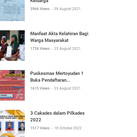
Keluarga
3966 Views
-
09 August 2021
Manfaat Akta Kelahiran Bagi
Warga Masyarakat
1726 Views
-
23 August 2021
Puskesmas Mertoyudan 1
Buka Pendaftaran...
1615 Views
-
23 August 2021
3 Cakades dalam Pilkades
2022
1517 Views
-
18 October 2022