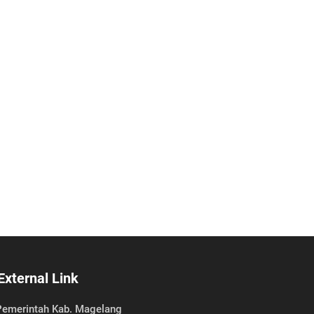
External Link
emerintah Kab. Magelang