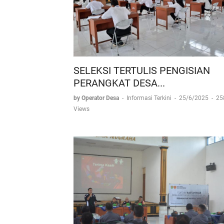
SELEKSI TERTULIS PENGISIAN
PERANGKAT DESA...
by Operator Desa
-
Informasi Terkini
-
25/6/2025
-
25
Views