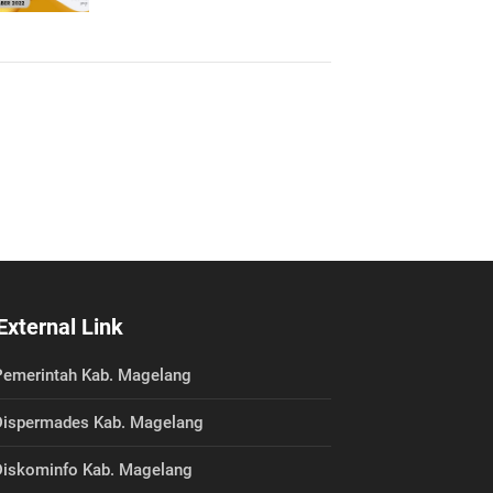
External Link
emerintah Kab. Magelang
ispermades Kab. Magelang
iskominfo Kab. Magelang