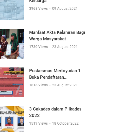
Keluarga
3968 Views
-
09 August 2021
Manfaat Akta Kelahiran Bagi
Warga Masyarakat
1730 Views
-
23 August 2021
Puskesmas Mertoyudan 1
Buka Pendaftaran...
1616 Views
-
23 August 2021
3 Cakades dalam Pilkades
2022
1519 Views
-
18 October 2022