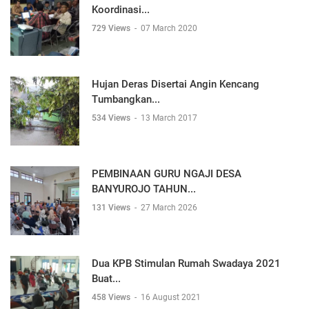
Koordinasi...
729 Views
-
07 March 2020
Hujan Deras Disertai Angin Kencang
Tumbangkan...
534 Views
-
13 March 2017
PEMBINAAN GURU NGAJI DESA
BANYUROJO TAHUN...
131 Views
-
27 March 2026
Dua KPB Stimulan Rumah Swadaya 2021
Buat...
458 Views
-
16 August 2021