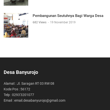
Pembangunan Seutuhnya Bagi Warga Desa
682 Views
-
19 November 2019
Desa Banyurojo
Alamat : Jl. Saragan RT 03 RW 08
Kode Pos : 56172
Telp : 0293'3201077
Email : email.desabanyurojo@gmail.com