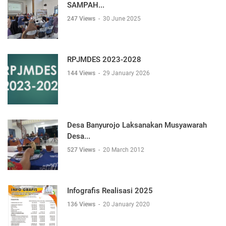
SAMPAH...
247 Views
-
30 June 2025
RPJMDES 2023-2028
144 Views
-
29 January 2026
Desa Banyurojo Laksanakan Musyawarah
Desa...
527 Views
-
20 March 2012
Infografis Realisasi 2025
136 Views
-
20 January 2020