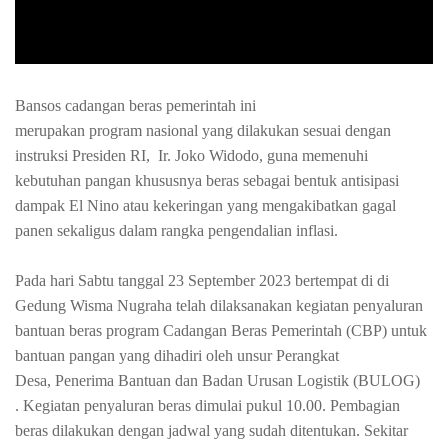
Bansos
cadangan beras pemerintah
ini
merupakan
program
nasional yang dilakukan sesuai dengan
instruksi Presiden RI,
Ir.
Joko Widodo, guna memenuhi
kebutuhan pangan khususnya
beras
sebagai bentuk antisipasi
dampak El Nino atau kekeringan yang mengakibatkan gagal
panen sekaligus dalam rangka pengendalian inflasi.
Pada hari
Sabtu
tanggal
23
September 2023 bertempat di di
Gedung Wisma Nugraha telah dilaksanakan kegiatan
penyaluran
bantuan beras program Cadangan Beras Pemerintah (CBP) untuk
bantuan pangan
yang dihadiri oleh unsur Perangkat
Desa,
Penerima Bantuan dan
Badan Urusan Logistik (BULOG)
.
Kegiatan penyaluran beras dimulai pukul 10.00. Pe
mbagian
beras dilakukan dengan jadwal yang sudah ditentukan. Sekitar