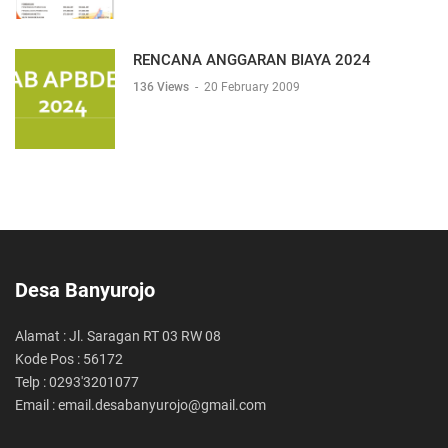
RENCANA ANGGARAN BIAYA 2024
136 Views
-
20 February 2009
Desa Banyurojo
Alamat : Jl. Saragan RT 03 RW 08
Kode Pos : 56172
Telp : 0293'3201077
Email : email.desabanyurojo@gmail.com